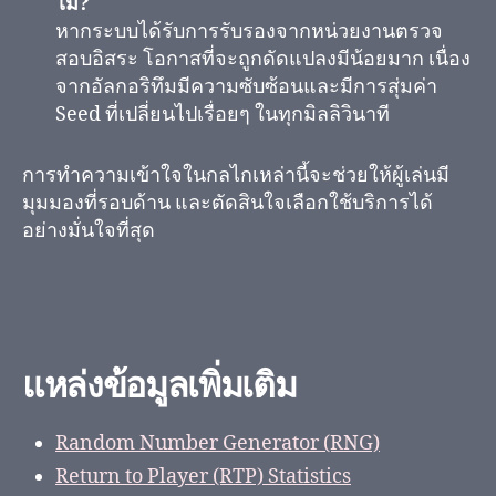
ไม่?
หากระบบได้รับการรับรองจากหน่วยงานตรวจ
สอบอิสระ โอกาสที่จะถูกดัดแปลงมีน้อยมาก เนื่อง
จากอัลกอริทึมมีความซับซ้อนและมีการสุ่มค่า
Seed ที่เปลี่ยนไปเรื่อยๆ ในทุกมิลลิวินาที
การทำความเข้าใจในกลไกเหล่านี้จะช่วยให้ผู้เล่นมี
มุมมองที่รอบด้าน และตัดสินใจเลือกใช้บริการได้
อย่างมั่นใจที่สุด
แหล่งข้อมูลเพิ่มเติม
Random Number Generator (RNG)
Return to Player (RTP) Statistics