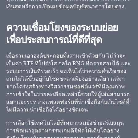
เงินสดหรือการเปิดเผยข้อมูลบัญชีธนาคารโดยตรง
ความเชื่อมโยงของระบบย่อย
เพื่อประสบการณ์ที่ดีที่สุด
เมื่อรวมเอาองค์ประกอบทั้งสามเข้าด้วยกัน ไม่ว่าจะ
เป็นค่า RTP ที่โปร่งใส กลไก RNG ที่ตรวจสอบได้ และ
ระบบการเงินที่รวดเร็ว จะเห็นได้ว่าความสำเร็จของ
เกมไม่ได้ขึ้นอยู่กับโชคชะตาเพียงอย่างเดียว แต่มา
จากโครงสร้างทางวิศวกรรมซอฟต์แวร์ที่มีคุณภาพ
การเข้าใจในรายละเอียดเหล่านี้ช่วยให้ผู้เล่นสามารถ
แยกแยะระหว่างแพลตฟอร์มที่น่าเชื่อถือกับเว็บไซต์ที่
ไม่มีความน่าเชื่อถือได้อย่างชัดเจน
การเลือกใช้เทคโนโลยีที่เหมาะสมยังช่วยสนับสนุน
การพัฒนาอุตสาหกรรมเกมดิจิทัลให้เติบโตอย่าง