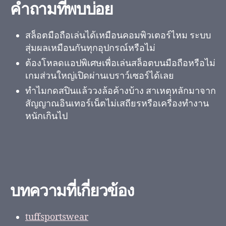
คำถามที่พบบ่อย
สล็อตมือถือเล่นได้เหมือนคอมพิวเตอร์ไหม ระบบ
สุ่มผลเหมือนกันทุกอุปกรณ์หรือไม่
ต้องโหลดแอปพิเศษเพื่อเล่นสล็อตบนมือถือหรือไม่
เกมส่วนใหญ่เปิดผ่านเบราว์เซอร์ได้เลย
ทำไมกดสปินแล้ววงล้อค้างบ้าง สาเหตุหลักมาจาก
สัญญาณอินเทอร์เน็ตไม่เสถียรหรือเครื่องทำงาน
หนักเกินไป
บทความที่เกี่ยวข้อง
tuffsportswear