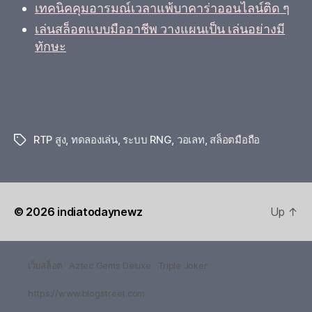
เทคนิคคุมอารมณ์เวลาแพ้บาคาร่าออนไลน์ติด ๆ
เล่นสล็อตแบบมืออาชีพ วางแผนเป็น เล่นอย่างมี
ทักษะ
RTP สูง
,
ทดลองเล่น
,
ระบบ RNG
,
วอเลท
,
สล็อตมือถือ
Tags
© 2026
indiatodaynewz
Up
↑
เว็บสล็อต
Aztec Gems Deluxe
Triple Joker
https://www.blogstreet.com