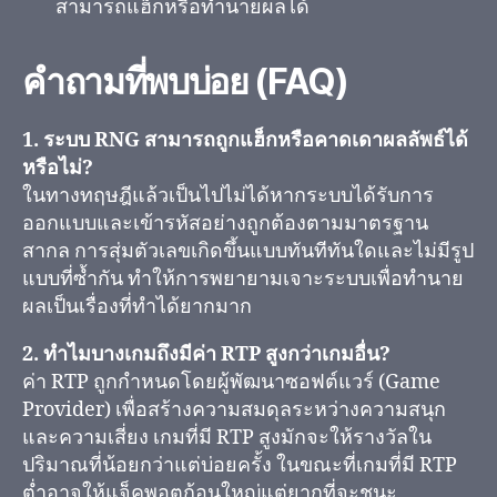
สามารถแฮ็กหรือทำนายผลได้
คำถามที่พบบ่อย (FAQ)
1. ระบบ RNG สามารถถูกแฮ็กหรือคาดเดาผลลัพธ์ได้
หรือไม่?
ในทางทฤษฎีแล้วเป็นไปไม่ได้หากระบบได้รับการ
ออกแบบและเข้ารหัสอย่างถูกต้องตามมาตรฐาน
สากล การสุ่มตัวเลขเกิดขึ้นแบบทันทีทันใดและไม่มีรูป
แบบที่ซ้ำกัน ทำให้การพยายามเจาะระบบเพื่อทำนาย
ผลเป็นเรื่องที่ทำได้ยากมาก
2. ทำไมบางเกมถึงมีค่า RTP สูงกว่าเกมอื่น?
ค่า RTP ถูกกำหนดโดยผู้พัฒนาซอฟต์แวร์ (Game
Provider) เพื่อสร้างความสมดุลระหว่างความสนุก
และความเสี่ยง เกมที่มี RTP สูงมักจะให้รางวัลใน
ปริมาณที่น้อยกว่าแต่บ่อยครั้ง ในขณะที่เกมที่มี RTP
ต่ำอาจให้แจ็คพอตก้อนใหญ่แต่ยากที่จะชนะ