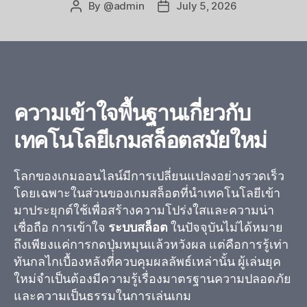
By
@admin
July 5, 2026
Post
Post
author
date
ความเข้าใจพื้นฐานเกี่ยวกับ
เทคโนโลยีเกมสล็อตสมัยใหม่
โลกของเกมออนไลน์มีการเปลี่ยนแปลงอย่างรวดเร็ว
โดยเฉพาะในส่วนของเกมสล็อตที่นำเทคโนโลยีเข้า
มาประยุกต์ใช้เพื่อสร้างความโปร่งใสและความน่า
เชื่อถือ การเข้าใจ
ระบบสล็อต
ในปัจจุบันไม่ได้หมาย
ถึงเพียงแค่การกดปุ่มหมุนแล้วหวังผล แต่คือการรู้เท่า
ทันกลไกเบื้องหลังที่ควบคุมผลลัพธ์เหล่านั้น ผู้เล่นยุค
ใหม่จำเป็นต้องมีความรู้เรื่องมาตรฐานความปลอดภัย
และความเป็นธรรมในการเล่นเกม