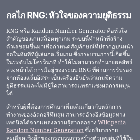
กลไก RNG: หัวใจของความยุติธรรม
RNG หรือ Random Number Generator คือหัวใจ
สำคัญของเกมสล็อตทุกเกม ระบบนี้ทำหน้าที่สร้าง
ตัวเลขสุ่มขึ้นมาเพื่อกำหนดสัญลักษณ์ที่ปรากฏบนหน้า
จอในทันทีที่ผู้เล่นกดเริ่มเกม ซึ่งกระบวนการนี้เกิดขึ้น
ในระดับไมโครวินาที ทำให้ไม่สามารถทำนายผลลัพธ์
ล่วงหน้าได้ การมีอยู่ของระบบ RNG ที่ผ่านการรับรอง
จากห้องแล็บอิสระ เป็นเครื่องยืนยันว่าเกมมีความ
ยุติธรรมและไม่มีผู้ใดสามารถแทรกแซงผลการหมุน
ได้
สำหรับผู้ที่ต้องการศึกษาเพิ่มเติมเกี่ยวกับหลักการ
ทำงานของอัลกอริทึมสุ่ม สามารถอ้างอิงข้อมูลทาง
เทคนิคได้จากแหล่งความรู้สากลอย่าง
Wikipedia –
Random Number Generation
ซึ่งอธิบายราย
ละเอียดเชิงลึกของกระบวนการสร้างตัวเลขสุ่มที่ใช้ใน