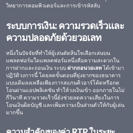
วิทยาการคอมพิวเตอร์และการเข้ารหัสลับ
ระบบการเงิน: ความรวดเร็วและ
ความปลอดภัยด้วยวอเลท
หนึ่งในปัจจัยที่ทำให้ผู้เล่นตัดสินใจเลือกเล่นบน
แพลตฟอร์มใดแพลตฟอร์มหนึ่งคือความสะดวกใน
การฝากและถอนเงิน ระบบ
ฝากถอนวอเลท
ได้เข้ามา
ปฏิวัติวงการนี้ โดยลดขั้นตอนที่ยุ่งยากของธนาคาร
แบบเดิมลงเหลือเพียงการสแกนคิวอาร์โค้ดหรือกด
โอนผ่านแอปพลิเคชัน ทำให้วงเงินเข้า-ออกภายในไม่
กี่วินาที ความรวดเร็วนี้ยังช่วยลดความเสี่ยงในการ
โอนเงินผิดบัญชี และเพิ่มความเป็นส่วนตัวให้กับผู้เล่น
มากขึ้น
ความสำคัญของค่า RTP ในระยะ